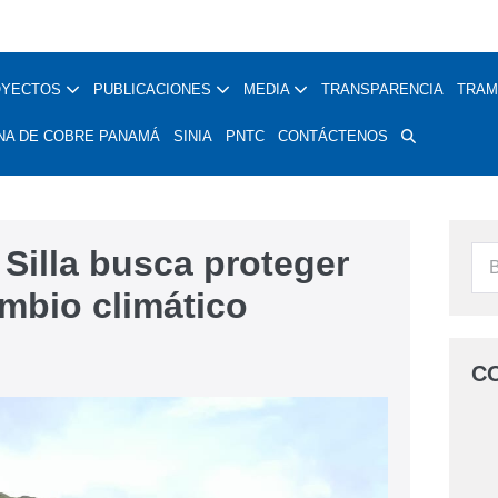
OYECTOS
PUBLICACIONES
MEDIA
TRANSPARENCIA
TRAM
NA DE COBRE PANAMÁ
SINIA
PNTC
CONTÁCTENOS
 Silla busca proteger
ambio climático
C