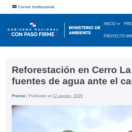
Correo Institucional
INICIO
PR
PROYECTO MI
Reforestación en Cerro La
fuentes de agua ante el c
Prensa
|
Publicado el
12 agosto, 2025