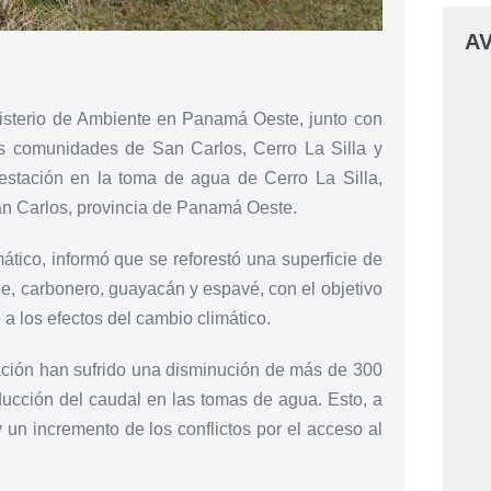
AV
isterio de Ambiente en Panamá Oeste, junto con
as comunidades de San Carlos, Cerro La Silla y
restación en la toma de agua de Cerro La Silla,
San Carlos, provincia de Panamá Oeste.
tico, informó que se reforestó una superficie de
e, carbonero, guayacán y espavé, con el objetivo
e a los efectos del cambio climático.
tación han sufrido una disminución de más de 300
ucción del caudal en las tomas de agua. Esto, a
n incremento de los conflictos por el acceso al