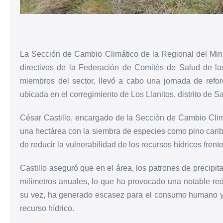
La Sección de Cambio Climático de la Regional del Min
directivos de la Federación de Comités de Salud de l
miembros del sector, llevó a cabo una jornada de refo
ubicada en el corregimiento de Los Llanitos, distrito de 
César Castillo, encargado de la Sección de Cambio Climá
una hectárea con la siembra de especies como pino carib
de reducir la vulnerabilidad de los recursos hídricos frent
Castillo aseguró que en el área, los patrones de precipi
milímetros anuales, lo que ha provocado una notable red
su vez, ha generado escasez para el consumo humano y u
recurso hídrico.