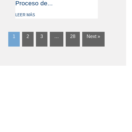
Proceso de...
LEER MÁS
1
2
3
…
28
Next »