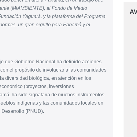
mbiente (MiAMBIENTE), al Fondo de Medio
AV
Fundación Yaguará, y la plataforma del Programa
normes, un gran orgullo para Panamá y el
ijo que
Gobierno Nacional ha definido acciones
 con el propósito de involucrar a las comunidades
la diversidad biológica, en atención en los
 económico (proyectos, inversiones
má, ha sido signataria de muchos instrumentos
pueblos indígenas y las comunidades locales en
l Desarrollo (PNUD).