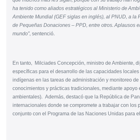
ha tenido como aliados estratégicos al Ministerio de A
Ambiente Mundial (GEF siglas en inglés), al PNUD, a la 
de Pequeñas Donaciones – PPD, entre otros. Aplausos e
mundo”
, sentenció.
En tanto, Milciades Concepción, ministro de Ambiente, d
específicas para el desarrollo de las capacidades locales
indígenas en las tareas de administración y monitoreo de 
conocimientos y prácticas tradicionales, mediante apoyo
ambientales).
Además, destacó que la República de Pana
internacionales donde se compromete a trabajar con los 
conjunto con el Programa de las Naciones Unidas para e