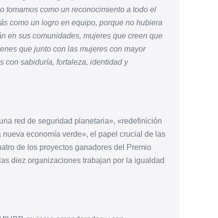
 lo tomamos como un reconocimiento a todo el
s como un logro en equipo, porque no hubiera
stán en sus comunidades, mujeres que creen que
óvenes que junto con las mujeres con mayor
con sabiduría, fortaleza, identidad y
una red de seguridad planetaria», «redefinición
a nueva economía verde», el papel crucial de las
Cuatro de los proyectos ganadores del Premio
 las diez organizaciones trabajan por la igualdad