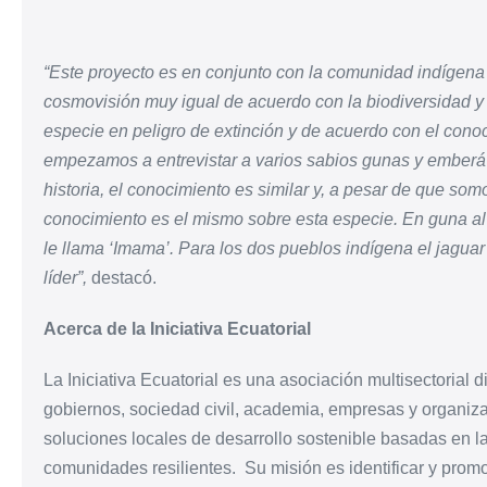
“Este proyecto es en conjunto con la comunidad indíge
cosmovisión muy igual de acuerdo con la biodiversidad 
especie en peligro de extinción y de acuerdo con el conoc
empezamos a entrevistar a varios sabios gunas y emberá y
historia, el conocimiento es similar y, a pesar de que somo
conocimiento es el mismo sobre esta especie. En guna al 
le llama ‘Imama’. Para los dos pueblos indígena el jaguar
líder”,
destacó.
Acerca de la Iniciativa Ecuatorial
La Iniciativa Ecuatorial es una asociación multisectorial
gobiernos, sociedad civil, academia, empresas y organiz
soluciones locales de desarrollo sostenible basadas en la
comunidades resilientes.
Su misión es identificar y prom