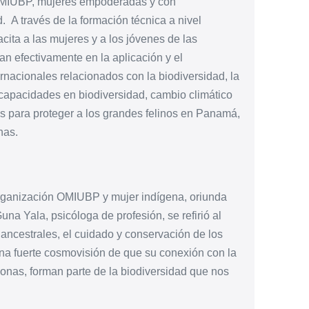
 OMIUBP, mujeres empoderadas y con
d.
A través de la formación técnica a nivel
cita a las mujeres y a los jóvenes de las
n efectivamente en la aplicación y el
rnacionales relacionados con la biodiversidad, la
 capacidades en biodiversidad, cambio climático
s para proteger a los grandes felinos en Panamá,
nas.
 organización OMIUBP y mujer indígena, oriunda
a Yala, psicóloga de profesión, se refirió al
ancestrales, el cuidado y conservación de los
una fuerte cosmovisión de que su conexión con la
onas, forman parte de la biodiversidad que nos