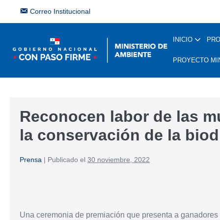
Correo Institucional
INICIO
PR
PROYECTO MI
Reconocen labor de las mu
la conservación de la biod
Prensa
|
Publicado el
30 noviembre, 2022
Una ceremonia de premiación que presenta a ganadores d