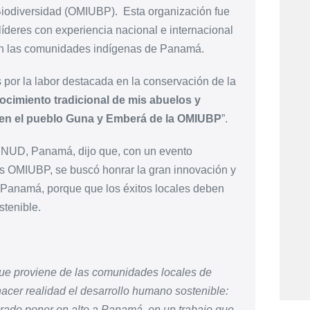
Biodiversidad (OMIUBP).
Esta organización fue
líderes con experiencia nacional e internacional
s en las comunidades indígenas de Panamá.
 por la labor destacada en la conservación de la
cimiento tradicional de mis abuelos y
, en el pueblo Guna y Emberá de la OMIUBP
”.
PNUD, Panamá, dijo que, con un evento
las OMIUBP, se buscó honrar la gran innovación y
 Panamá, porque que los éxitos locales deben
stenible.
que proviene de las comunidades locales de
cer realidad el desarrollo humano sostenible:
rado poner en alto a Panamá, en un trabajo que