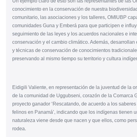
Un ejemplo claro de esto son las representantes de las
conocimiento en la conservación de nuestra biodiversida
comunitario, las asociaciones y los talleres, OMIUBP capa
comunidades Guna y Emberá para que participen e influya
seguimiento de las leyes y los acuerdos nacionales e inte
conservación y el cambio climático. Además, desarrollan
y técnicas de conservación de conocimientos tradicionale
preservando al mismo tiempo su territorio y cultura indíge
Eidigili Valiente, en representación de la juventud de la
de la comunidad de Uggubseni, corazón de la Comarca Gun
proyecto ganador ‘Rescatando, de acuerdo a los saberes 
felinos en Panamá’, indicando que los indígenas tienen 
naturaleza viene desde que nacen y que ellos, como pers
rodea.