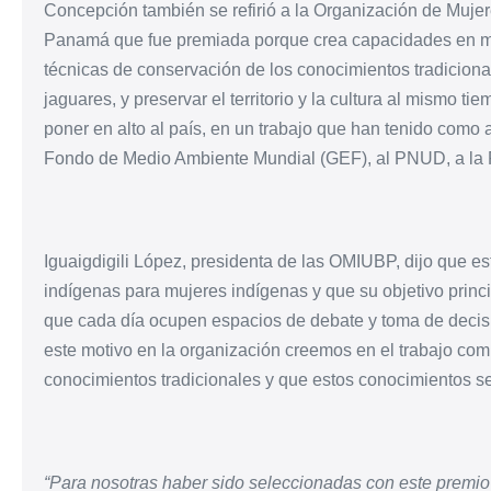
Concepción también se refirió a la Organización de Mujer
Panamá que fue premiada porque crea capacidades en mat
técnicas de conservación de los conocimientos tradicional
jaguares, y preservar el territorio y la cultura al mismo tie
poner en alto al país, en un trabajo que han tenido como a
Fondo de Medio Ambiente Mundial (GEF), al PNUD, a la F
Iguaigdigili López, presidenta de las OMIUBP, dijo que e
indígenas para mujeres indígenas y que su objetivo princi
que cada día ocupen espacios de debate y toma de decisi
este motivo en la organización creemos en el trabajo comu
conocimientos tradicionales y que estos conocimientos se
“Para nosotras haber sido seleccionadas con este premio 