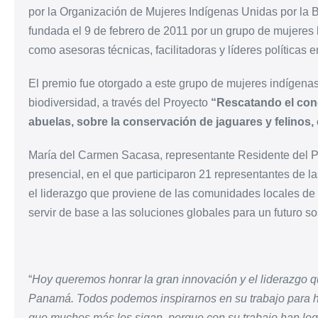
por la
Organización de Mujeres Indígenas Unidas por la 
fundada el 9 de febrero de 2011 por un grupo de mujeres 
como asesoras técnicas, facilitadoras y líderes política
El premio fue otorgado a este grupo de mujeres indígenas
biodiversidad, a través del Proyecto
“Rescatando el cono
abuelas, sobre la conservación de jaguares y felinos
María del Carmen Sacasa, representante Residente del 
presencial, en el que participaron 21 representantes de 
el liderazgo que proviene de las comunidades locales de
servir de base a las soluciones globales para un futuro so
“
Hoy queremos honrar la gran innovación y el liderazgo 
Panamá. Todos podemos inspirarnos en su trabajo para ha
que muchos más les sigan, porque con su trabajo han log