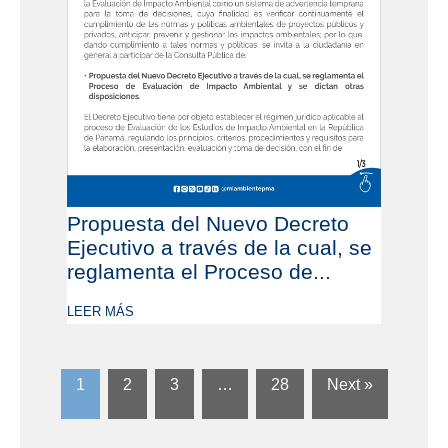
Propuesta del Nuevo Decreto
Ejecutivo a través de la cual, se
reglamenta el Proceso de...
LEER MÁS
1
2
3
…
28
Next »