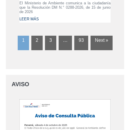
El Ministerio de Ambiente comunica a la ciudadanía
que la Resolución DM N.° 0288-2026, de 15 de junio
de 2026
LEER MÁS
1
2
3
…
93
Next »
AVISO