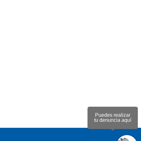
Puedes realizar
tu denuncia aquí