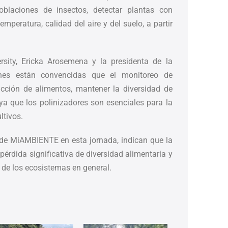
poblaciones de insectos, detectar plantas con
mperatura, calidad del aire y del suelo, a partir
rsity, Ericka Arosemena y la presidenta de la
enes están convencidas que el monitoreo de
ucción de alimentos, mantener la diversidad de
ya que los polinizadores son esenciales para la
ltivos.
 de MiAMBIENTE en esta jornada, indican que la
érdida significativa de diversidad alimentaria y
d de los ecosistemas en general.