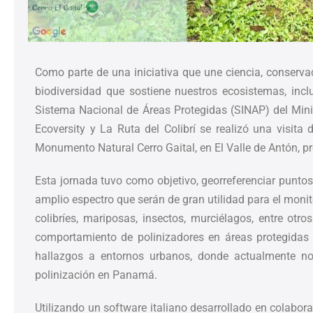
Como parte de una iniciativa que une ciencia, conserva
biodiversidad que sostiene nuestros ecosistemas, inc
Sistema Nacional de Áreas Protegidas (SINAP) del Min
Ecoversity y La Ruta del Colibrí se realizó una visita
Monumento Natural Cerro Gaital, en El Valle de Antón, pr
Esta jornada tuvo como objetivo, georreferenciar puntos
amplio espectro que serán de gran utilidad para el monit
colibríes, mariposas, insectos, murciélagos, entre otr
comportamiento de polinizadores en áreas protegidas 
hallazgos a entornos urbanos, donde actualmente no 
polinización en Panamá.
Utilizando un software italiano desarrollado en colabora