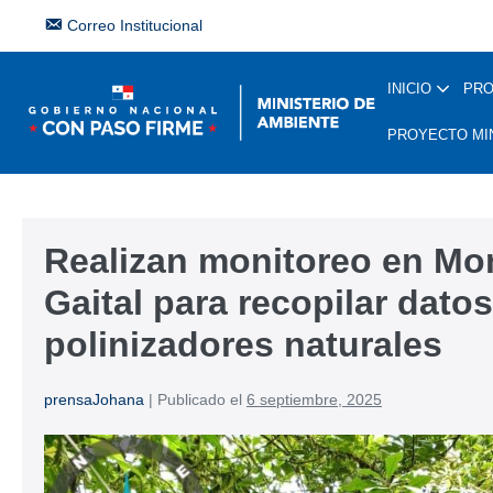
Correo Institucional
INICIO
PR
PROYECTO MI
Realizan monitoreo en Mo
Gaital para recopilar dato
polinizadores naturales
prensaJohana
|
Publicado el
6 septiembre, 2025