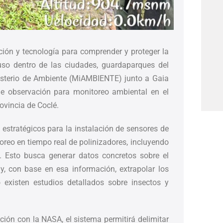
ción y tecnología para comprender y proteger la
luso dentro de las ciudades, guardaparques del
isterio de Ambiente (MiAMBIENTE) junto a Gaia
 de observación para monitoreo ambiental en el
ovincia de Coclé.
 estratégicos para la instalación de sensores de
oreo en tiempo real de polinizadores, incluyendo
os. Esto busca generar datos concretos sobre el
y, con base en esa información, extrapolar los
existen estudios detallados sobre insectos y
ción con la NASA, el sistema permitirá delimitar