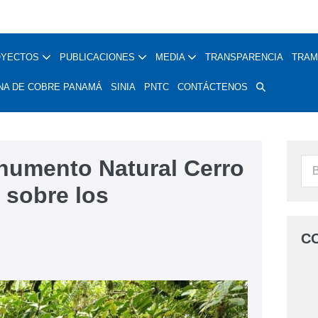
OYECTOS
PUBLICACIONES
MEDIA
TRANSPARENCIA
TRAM
NA DE COBRE PANAMÁ
SINIA
PNTC
CONTÁCTENOS
numento Natural Cerro
s sobre los
C