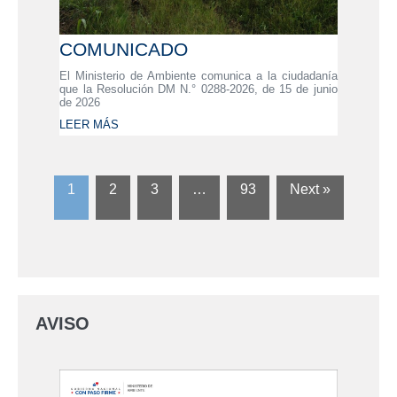
COMUNICADO
El Ministerio de Ambiente comunica a la ciudadanía
que la Resolución DM N.° 0288-2026, de 15 de junio
de 2026
LEER MÁS
1
2
3
…
93
Next »
AVISO