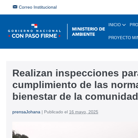
Correo Institucional
INICIO
PR
PROYECTO MI
Realizan inspecciones par
cumplimiento de las norma
bienestar de la comunida
prensaJohana
|
Publicado el
16 mayo, 2025