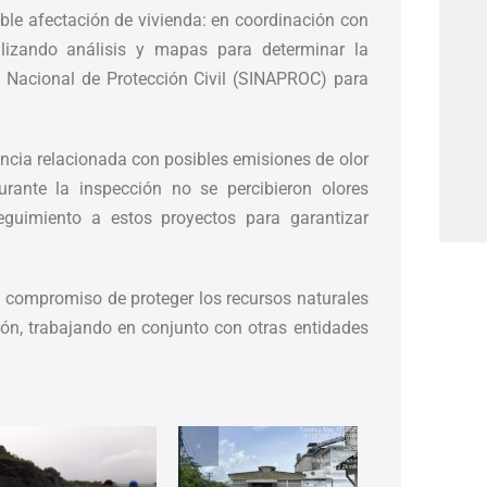
ble afectación de vivienda: en coordinación con
alizando análisis y mapas para determinar la
ma Nacional de Protección Civil (SINAPROC) para
ncia relacionada con posibles emisiones de olor
rante la inspección no se percibieron olores
guimiento a estos proyectos para garantizar
u compromiso de proteger los recursos naturales
ón, trabajando en conjunto con otras entidades