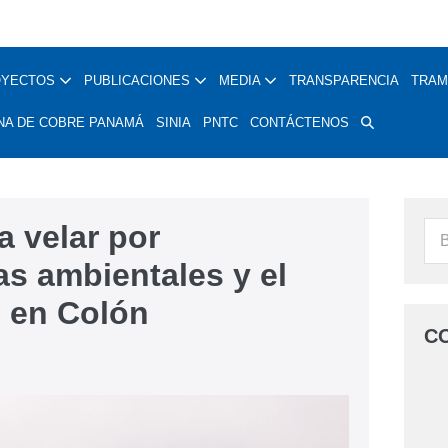
OYECTOS
PUBLICACIONES
MEDIA
TRANSPARENCIA
TRAM
NA DE COBRE PANAMÁ
SINIA
PNTC
CONTÁCTENOS
a velar por
s ambientales y el
d en Colón
C