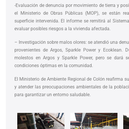
-Evaluación de denuncia por movimiento de tierra y posi
el Ministerio de Obras Públicas (MOP), se están re
superficie intervenida. El informe se remitirá al Siste
evaluar posibles riesgos a la vivienda afectada.
– Investigación sobre malos olores: se atendió una denu
provenientes de Argos, Sparkle Power y Ecoklean. Du
molestos en Argos y Sparkle Power, pero se dará se
condiciones óptimas en la comunidad.
El Ministerio de Ambiente Regional de Colón reafirma s
y atender las preocupaciones ambientales de la poblaci
para garantizar un entorno saludable.