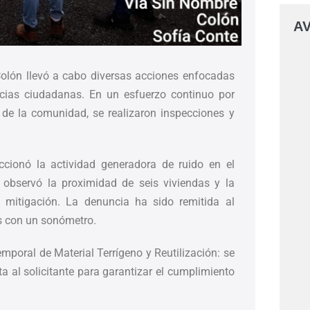
AV
olón llevó a cabo diversas acciones enfocadas
ncias ciudadanas. En un esfuerzo continuo por
r de la comunidad, se realizaron inspecciones y
ccionó la actividad generadora de ruido en el
 observó la proximidad de seis viviendas y la
 mitigación. La denuncia ha sido remitida al
s con un sonómetro.
emporal de Material Terrígeno y Reutilización: se
ta al solicitante para garantizar el cumplimiento