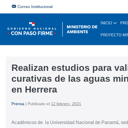
Correo Institucional
INICIO
PR
PROYECTO MI
Realizan estudios para va
curativas de las aguas mi
en Herrera
Prensa
|
Publicado el
12 febrero, 2021
Académicos de la Universidad Nacional de Panamá, sede