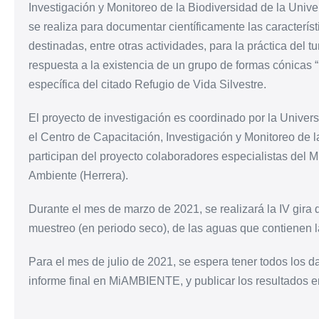
Investigación y Monitoreo de la Biodiversidad de la Univ
se realiza para documentar científicamente las caracterís
destinadas, entre otras actividades, para la práctica del t
respuesta a la existencia de un grupo de formas cónicas
específica del citado Refugio de Vida Silvestre.
El proyecto de investigación es coordinado por la Univ
el Centro de Capacitación, Investigación y Monitoreo de
participan del proyecto colaboradores especialistas del Mi
Ambiente (Herrera).
Durante el mes de marzo de 2021, se realizará la IV gira 
muestreo (en periodo seco), de las aguas que contienen l
Para el mes de julio de 2021, se espera tener todos los d
informe final en MiAMBIENTE, y publicar los resultados en 