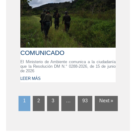
COMUNICADO
El Ministerio de Ambiente comunica a la ciudadanía
que la Resolución DM N.° 0288-2026, de 15 de junio
de 2026
LEER MÁS
1
2
3
…
93
Next »