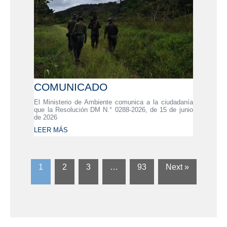
COMUNICADO
El Ministerio de Ambiente comunica a la ciudadanía
que la Resolución DM N.° 0288-2026, de 15 de junio
de 2026
LEER MÁS
1
2
3
…
93
Next »