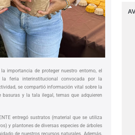
AV
la importancia de proteger nuestro entorno, el
a feria interinstitucional convocada por la
tividad, se compartió información vital sobre la
 basuras y la tala ilegal, temas que adquieren
ENTE entregó sustratos (material que se utiliza
ros) y plantones de diversas especies de árboles
cuidado de nuestros recursos naturales. Además,