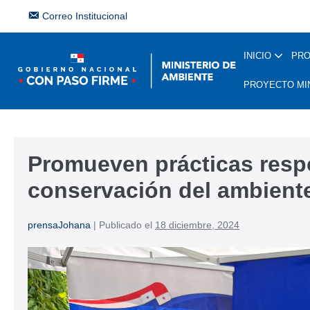
Correo Institucional
INICIO
PR
PROYECTO MI
Promueven prácticas resp
conservación del ambient
prensaJohana
|
Publicado el
18 diciembre, 2024