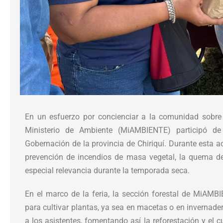
En un esfuerzo por concienciar a la comunidad sobre 
Ministerio de Ambiente (MiAMBIENTE) participó de l
Gobernación de la provincia de Chiriquí. Durante esta ac
prevención de incendios de masa vegetal, la quema de
especial relevancia durante la temporada seca.
En el marco de la feria, la sección forestal de MiAMBI
para cultivar plantas, ya sea en macetas o en invernade
a los asistentes, fomentando así la reforestación y el 