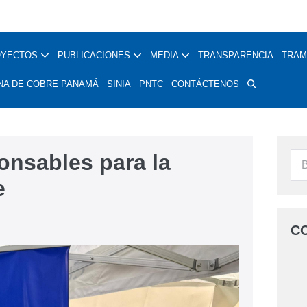
OYECTOS
PUBLICACIONES
MEDIA
TRANSPARENCIA
TRAM
NA DE COBRE PANAMÁ
SINIA
PNTC
CONTÁCTENOS
onsables para la
e
C