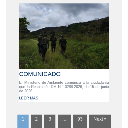
COMUNICADO
El Ministerio de Ambiente comunica a la ciudadanía
que la Resolución DM N.° 0288-2026, de 15 de junio
de 2026
LEER MÁS
1
2
3
…
93
Next »