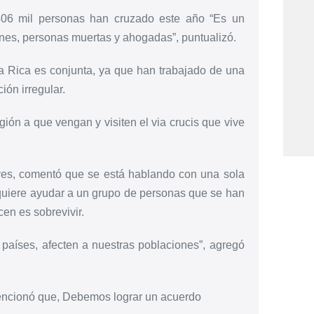
406 mil personas han cruzado este año “Es un
iones, personas muertas y ahogadas”, puntualizó.
a Rica es conjunta, ya que han trabajado de una
ión irregular.
gión a que vengan y visiten el via crucis que vive
aves, comentó que se está hablando con una sola
quiere ayudar a un grupo de personas que se han
cen es sobrevivir.
 países, afecten a nuestras poblaciones”, agregó
encionó que, Debemos lograr un acuerdo