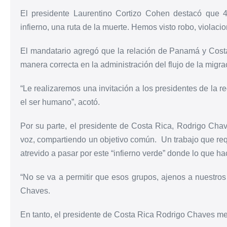
El presidente Laurentino Cortizo Cohen destacó que 
infierno, una ruta de la muerte. Hemos visto robo, violac
El mandatario agregó que la relación de Panamá y Cost
manera correcta en la administración del flujo de la migrac
“Le realizaremos una invitación a los presidentes de la re
el ser humano”, acotó.
Por su parte, el presidente de Costa Rica, Rodrigo Ch
voz, compartiendo un objetivo común. Un trabajo que re
atrevido a pasar por este “infierno verde” donde lo que ha
“No se va a permitir que esos grupos, ajenos a nuestros
Chaves.
En tanto, el presidente de Costa Rica Rodrigo Chaves m