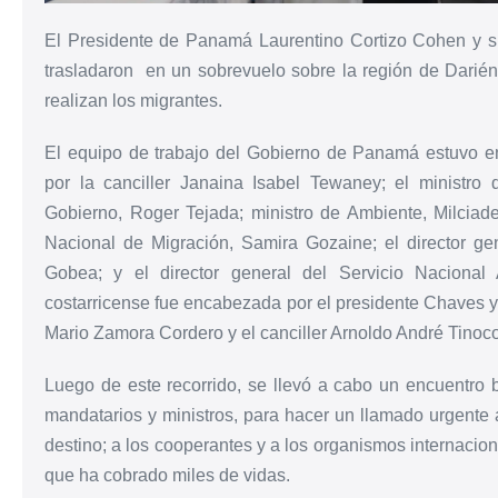
El Presidente de Panamá Laurentino Cortizo Cohen y 
trasladaron en un sobrevuelo sobre la región de Darién,
realizan los migrantes.
El equipo de trabajo del Gobierno de Panamá estuvo en
por la canciller Janaina Isabel Tewaney; el ministr
Gobierno, Roger Tejada; ministro de Ambiente, Milciade
Nacional de Migración, Samira Gozaine; el director ge
Gobea; y el director general del Servicio Nacional
costarricense fue encabezada por el presidente Chaves y
Mario Zamora Cordero y el canciller Arnoldo André Tinoco
Luego de este recorrido, se llevó a cabo un encuentro 
mandatarios y ministros, para hacer un llamado urgente a
destino; a los cooperantes y a los organismos internaciona
que ha cobrado miles de vidas.