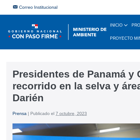
Correo Institucional
INICIO
PR
PROYECTO MI
Presidentes de Panamá y C
recorrido en la selva y ár
Darién
Prensa
|
Publicado el
7 octubre, 2023