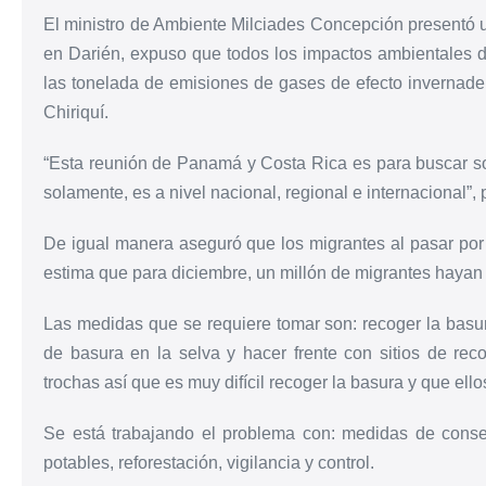
El ministro de Ambiente Milciades Concepción presentó un
en Darién, expuso que todos los impactos ambientales de 
las tonelada de emisiones de gases de efecto invernader
Chiriquí.
“Esta reunión de Panamá y Costa Rica es para buscar 
solamente, es a nivel nacional, regional e internacional”, 
De igual manera aseguró que los migrantes al pasar por 
estima que para diciembre, un millón de migrantes hayan 
Las medidas que se requiere tomar son: recoger la basur
de basura en la selva y hacer frente con sitios de reco
trochas así que es muy difícil recoger la basura y que ello
Se está trabajando el problema con: medidas de conse
potables, reforestación, vigilancia y control.