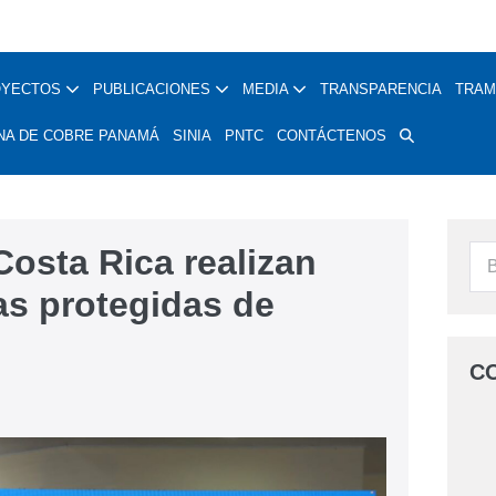
OYECTOS
PUBLICACIONES
MEDIA
TRANSPARENCIA
TRAM
NA DE COBRE PANAMÁ
SINIA
PNTC
CONTÁCTENOS
osta Rica realizan
eas protegidas de
C