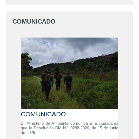
COMUNICADO
COMUNICADO
El Ministerio de Ambiente comunica a la ciudadanía
que la Resolución DM N.° 0288-2026, de 15 de junio
de 2026