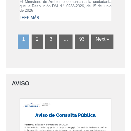
El Ministerio de Ambiente comunica a la ciudadanía
que la Resolución DM N.° 0288-2026, de 15 de junio
de 2026
LEER MÁS
1
2
3
…
93
Next »
AVISO