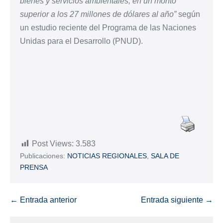
bienes y servicios ambientales, en un monto
superior a los 27 millones de dólares al año”
según
un estudio reciente del Programa de las Naciones
Unidas para el Desarrollo (PNUD).
Post Views:
3.583
Publicaciones:
NOTICIAS REGIONALES
,
SALA DE
PRENSA
← Entrada anterior
Entrada siguiente →