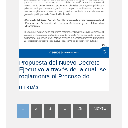
Propuesta del Nuevo Decreto
Ejecutivo a través de la cual, se
reglamenta el Proceso de...
LEER MÁS
1
2
3
…
28
Next »