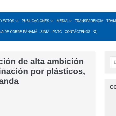
OYECTOS
PUBLICACIONES
MEDIA
TRANSPARENCIA
TRAM
NA DE COBRE PANAMÁ
SINIA
PNTC
CONTÁCTENOS
ción de alta ambición
inación por plásticos,
uanda
C