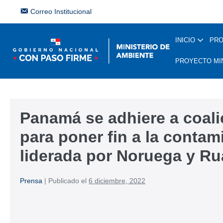
Correo Institucional
INICIO
PR
PROYECTO MI
Panamá se adhiere a coali
para poner fin a la contam
liderada por Noruega y R
Prensa
|
Publicado el
6 diciembre, 2022