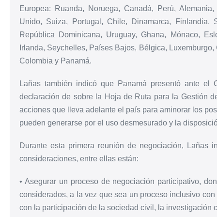
Europea: Ruanda, Noruega, Canadá, Perú, Alemania, 
Unido, Suiza, Portugal, Chile, Dinamarca, Finlandia, 
República Dominicana, Uruguay, Ghana, Mónaco, Eslo
Irlanda, Seychelles, Países Bajos, Bélgica, Luxemburgo, 
Colombia y Panamá.
Lañas también indicó que Panamá presentó ante el C
declaración de sobre la Hoja de Ruta para la Gestión 
acciones que lleva adelante el país para aminorar los po
pueden generarse por el uso desmesurado y la disposición 
Durante esta primera reunión de negociación, Lañas
consideraciones, entre ellas están:
• Asegurar un proceso de negociación participativo, d
considerados, a la vez que sea un proceso inclusivo con 
con la participación de la sociedad civil, la investigación 