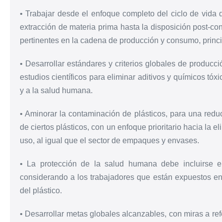
• Trabajar desde el enfoque completo del ciclo de vida 
extracción de materia prima hasta la disposición post-co
pertinentes en la cadena de producción y consumo, princi
• Desarrollar estándares y criterios globales de producc
estudios científicos para eliminar aditivos y químicos tó
y a la salud humana.
• Aminorar la contaminación de plásticos, para una reduc
de ciertos plásticos, con un enfoque prioritario hacia la 
uso, al igual que el sector de empaques y envases.
• La protección de la salud humana debe incluirse en
considerando a los trabajadores que están expuestos en 
del plástico.
• Desarrollar metas globales alcanzables, con miras a refo