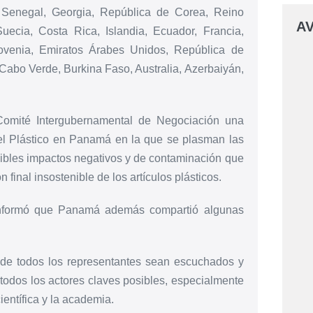
Senegal, Georgia, República de Corea, Reino
AV
Suecia, Costa Rica, Islandia, Ecuador, Francia,
venia, Emiratos Árabes Unidos, República de
Cabo Verde, Burkina Faso, Australia, Azerbaiyán,
omité Intergubernamental de Negociación una
del Plástico en Panamá en la que se plasman las
sibles impactos negativos y de contaminación que
final insostenible de los artículos plásticos.
 informó que Panamá además compartió algunas
onde todos los representantes sean escuchados y
todos los actores claves posibles, especialmente
científica y la academia.