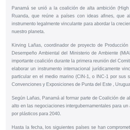
Panamá se unió a la coalición de alta ambición (High 
Ruanda, que reúne a países con ideas afines, que a
instrumento legalmente vinculante para abordar la crecie
nuestro planeta.
Kirving Lañas, coordinador de proyecto de Producción 
Desempeño Ambiental del Ministerio de Ambiente (Mi
importante coalición durante la primera reunión del Comi
elaborar un instrumento internacional jurídicamente vin
particular en el medio marino (CIN-1, o INC-1 por sus s
Convenciones y Exposiciones de Punta del Este , Uruguay
Según Lañas, Panamá al formar parte de Coalición de a
alto en las negociaciones intergubernamentales para un 
por plásticos para 2040.
Hasta la fecha, los siguientes países se han compromet