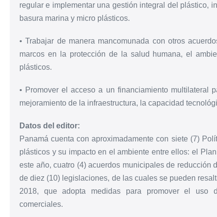
regular e implementar una gestión integral del plástico, 
basura marina y micro plásticos.
• Trabajar de manera mancomunada con otros acuerdos
marcos en la protección de la salud humana, el ambie
plásticos.
• Promover el acceso a un financiamiento multilateral p
mejoramiento de la infraestructura, la capacidad tecnológ
Datos del editor:
Panamá cuenta con aproximadamente con siete (7) Polít
plásticos y su impacto en el ambiente entre ellos: el Pl
este año, cuatro (4) acuerdos municipales de reducción d
de diez (10) legislaciones, de las cuales se pueden resal
2018, que adopta medidas para promover el uso de 
comerciales.