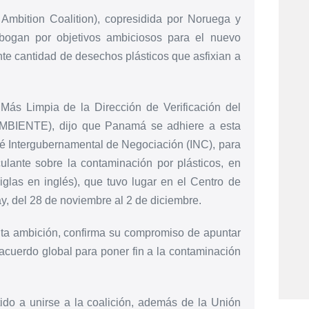
Ambition Coalition), copresidida por Noruega y
bogan por objetivos ambiciosos para el nuevo
nte cantidad de desechos plásticos que asfixian a
Más Limpia de la Dirección de Verificación del
AMBIENTE), dijo que Panamá se adhiere a esta
té Intergubernamental de Negociación (INC), para
culante sobre la contaminación por plásticos, en
iglas en inglés), que tuvo lugar en el Centro de
, del 28 de noviembre al 2 de diciembre.
lta ambición, confirma su compromiso de apuntar
acuerdo global para poner fin a la contaminación
ido a unirse a la coalición, además de la Unión