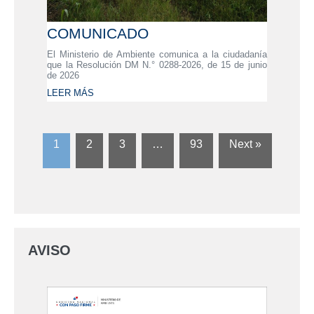
COMUNICADO
El Ministerio de Ambiente comunica a la ciudadanía
que la Resolución DM N.° 0288-2026, de 15 de junio
de 2026
LEER MÁS
1
2
3
…
93
Next »
AVISO