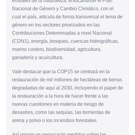
embates de la naturaleza, enfocándose el Plan
Nacional de Género y Cambio Climático, con el
cual el país, articula de forma transversal el tema de
género en los sectores priorizados en las
Contribuciones Determinadas a nivel Nacional
(CDN1), energía, bosques, cuencas hidrográficas,
marino costero, biodiversidad, agricultura,
ganadería y acuicultura.
Vale destacar que la COP15 se centrará en la
restauración de mil millones de hectáreas de tierras
degradadas de aquí al 2030, incluyendo el papel de
la restauración a la hora de hacer frente a las
nuevas cuestiones en materia de riesgo de
desastres, como las sequías, las tormentas de
arena y polvo o los incendios forestales.
Así mismo se negociarán medidas sobre las