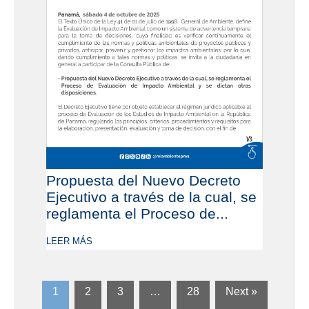
Propuesta del Nuevo Decreto
Ejecutivo a través de la cual, se
reglamenta el Proceso de...
LEER MÁS
1
2
3
…
28
Next »