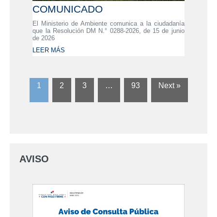
COMUNICADO
El Ministerio de Ambiente comunica a la ciudadanía
que la Resolución DM N.° 0288-2026, de 15 de junio
de 2026
LEER MÁS
1
2
3
…
93
Next »
AVISO