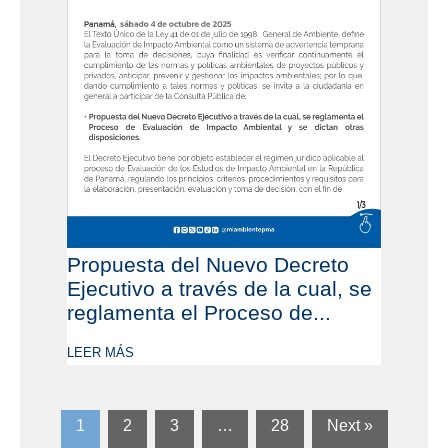
Propuesta del Nuevo Decreto
Ejecutivo a través de la cual, se
reglamenta el Proceso de...
LEER MÁS
1
2
3
…
28
Next »