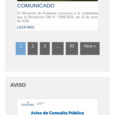
COMUNICADO
El Ministerio de Ambiente comunica a la ciudadanía
que la Resolución DM N.° 0288-2026, de 15 de junio
de 2026
LEER MÁS
1
2
3
…
93
Next »
AVISO