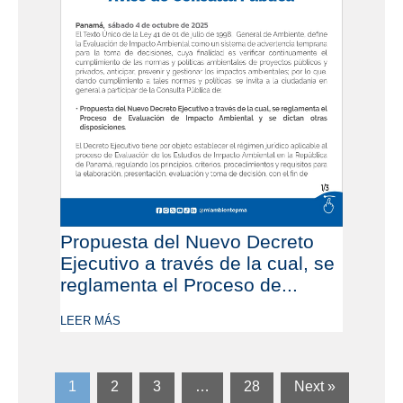
Propuesta del Nuevo Decreto
Ejecutivo a través de la cual, se
reglamenta el Proceso de...
LEER MÁS
1
2
3
…
28
Next »