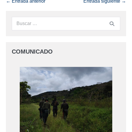
← Entrada anterior
Entrada siguiente →
COMUNICADO