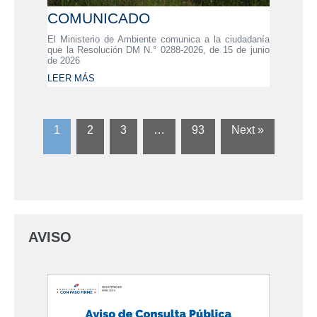
COMUNICADO
El Ministerio de Ambiente comunica a la ciudadanía
que la Resolución DM N.° 0288-2026, de 15 de junio
de 2026
LEER MÁS
1
2
3
…
93
Next »
AVISO