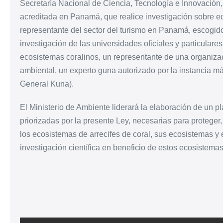
Secretaría Nacional de Ciencia, Tecnología e Innovación,
acreditada en Panamá, que realice investigación sobre ec
representante del sector del turismo en Panamá, escogido
investigación de las universidades oficiales y particulare
ecosistemas coralinos, un representante de una organiz
ambiental, un experto guna autorizado por la instancia
General Kuna).
El Ministerio de Ambiente liderará la elaboración de un p
priorizadas por la presente Ley, necesarias para proteger,
los ecosistemas de arrecifes de coral, sus ecosistemas y
investigación científica en beneficio de estos ecosistemas