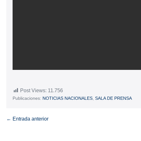
Post Views:
11.756
Publicaciones:
NOTICIAS NACIONALES
,
SALA DE PRENSA
← Entrada anterior