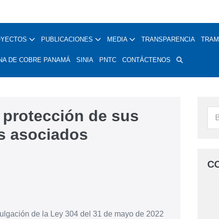
OYECTOS
PUBLICACIONES
MEDIA
TRANSPARENCIA
TRAM
NA DE COBRE PANAMÁ
SINIA
PNTC
CONTÁCTENOS
 protección de sus
as asociados
C
mulgación de la Ley 304 del 31 de mayo de 2022