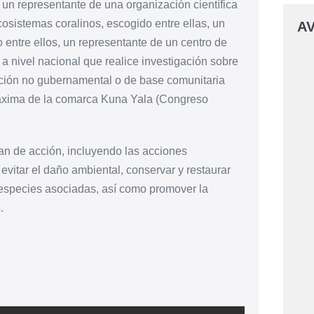
 un representante de una organización científica
osistemas coralinos, escogido entre ellas, un
AV
 entre ellos, un representante de un centro de
s a nivel nacional que realice investigación sobre
ación no gubernamental o de base comunitaria
 máxima de la comarca Kuna Yala (Congreso
lan de acción, incluyendo las acciones
 evitar el daño ambiental, conservar y restaurar
 especies asociadas, así como promover la
.