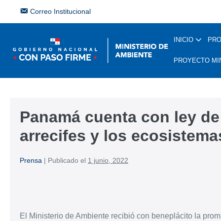
Correo Institucional
INICIO
PR
PROYECTO MI
Panamá cuenta con ley de
arrecifes y los ecosistem
Prensa
|
Publicado el
1 junio, 2022
El Ministerio de Ambiente recibió con beneplácito la pro