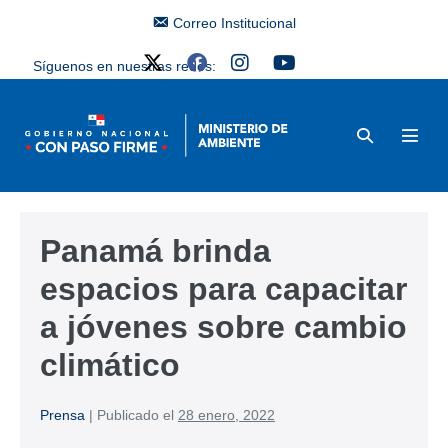
Correo Institucional
Síguenos en nuestras redes:
Panamá brinda
espacios para capacitar
a jóvenes sobre cambio
climático
Prensa
|
Publicado el
28 enero, 2022