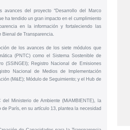
s avances del proyecto “Desarrollo del Marco
e ha tendido un gran impacto en el cumplimiento
parencia en la información y fortaleciendo las
e Bienal de Transparencia.
pción de los avances de los siete módulos que
imática (PNTC) como el Sistema Sostenible de
ro (SSINGEI); Registro Nacional de Emisiones
istro Nacional de Medios de Implementación
ación (M&E); Módulo de Seguimiento; y el Hub de
 del Ministerio de Ambiente (MiAMBIENTE), la
de París, en su artículo 13, plantea la necesidad
e Creación de Capacidades para la Transparencia