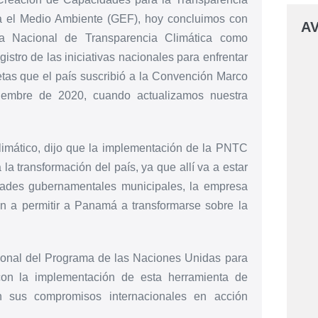
ra el Medio Ambiente (GEF), hoy concluimos con
AV
rma Nacional de Transparencia Climática como
gistro de las iniciativas nacionales para enfrentar
etas que el país suscribió a la Convención Marco
embre de 2020, cuando actualizamos nuestra
limático, dijo que la implementación de la PNTC
a transformación del país, ya que allí va a estar
idades gubernamentales municipales, la empresa
an a permitir a Panamá a transformarse sobre la
egional del Programa de las Naciones Unidas para
n la implementación de esta herramienta de
n sus compromisos internacionales en acción