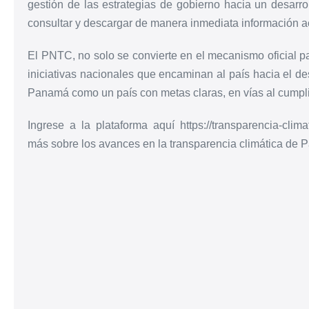
gestión de las estrategias de gobierno hacia un desarro
consultar y descargar de manera inmediata información ac
El PNTC, no solo se convierte en el mecanismo oficial par
iniciativas nacionales que encaminan al país hacia el de
Panamá como un país con metas claras, en vías al cumpli
Ingrese a la plataforma aquí https://transparencia-clim
más sobre los avances en la transparencia climática de