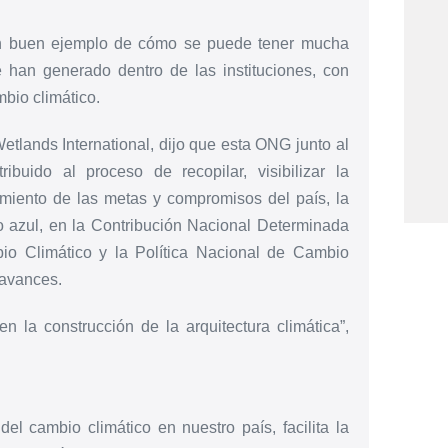
un buen ejemplo de cómo se puede tener mucha
 han generado dentro de las instituciones, con
bio climático.
tlands International, dijo que esta ONG junto al
ido al proceso de recopilar, visibilizar la
imiento de las metas y compromisos del país, la
o azul, en la Contribución Nacional Determinada
o Climático y la Política Nacional de Cambio
 avances.
 la construcción de la arquitectura climática”,
l cambio climático en nuestro país, facilita la