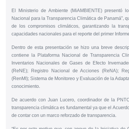
El Ministerio de Ambiente (MiAMBIENTE) presentó lo
Nacional para la Transparencia Climática de Panamá”, qu
de los compromisos climáticos, garantizando la trans
capacidades nacionales para el reporte del primer Inform
Dentro de esta presentación se hizo una breve descri
contiene la Plataforma Nacional de Transparencia Cl
Inventarios Nacionales de Gases de Efecto Invernade
(ReNE); Registro Nacional de Acciones (ReNA); Reg
(RenMI); Sistema de Monitoreo y Evaluación de la Adapt
conocimiento.
De acuerdo con Juan Lucero, coordinador de la PNTC
transparencia climática es fundamental ya que el Acuerdo 
de contar con un marco reforzado de transparencia.
“Es por este motivo que, con apoyo de la Iniciativa d