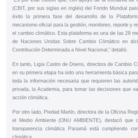
(CBIT, por sus siglas en inglés) del Fondo Mundial pa
éxito la primera fase del desarrollo de la Platafo
mecanismo oficial para la gestión, monitoreo, reporte y re
el cambio climático. Esta plataforma es una de las 29 m
de Naciones Unidas Sobre Cambio Climático en dici
Contribución Determinada a Nivel Nacional,” detalló.
En tanto, Ligia Castro de Doens, directora de Cambio C
en su primera etapa ha sido una herramienta básica para l
toda la información necesaria que requieren las autor
privada, la Academia, para tomar las decisiones que v
acción climática.
Por otro lado, Piedad Martín, directora de la Oficina R
el Medio Ambiente (ONU AMBIENTE), destacó que co
transparencia climática Panamá está cumpliendo co
climática.