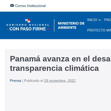
Correo Institucional
INICIO
PR
PROYECTO MI
Panamá avanza en el desar
transparencia climática
Prensa
|
Publicado el
29 noviembre, 2022