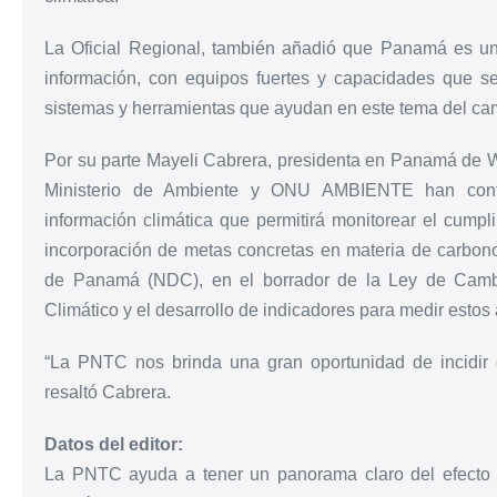
La Oficial Regional, también añadió que Panamá es 
información, con equipos fuertes y capacidades que se
sistemas y herramientas que ayudan en este tema del cam
Por su parte Mayeli Cabrera, presidenta en Panamá de We
Ministerio de Ambiente y ONU AMBIENTE han contribu
información climática que permitirá monitorear el cumpl
incorporación de metas concretas en materia de carbon
de Panamá (NDC), en el borrador de la Ley de Cambi
Climático y el desarrollo de indicadores para medir estos
“La PNTC nos brinda una gran oportunidad de incidir en
resaltó Cabrera.
Datos del editor:
La PNTC ayuda a tener un panorama claro del efecto de