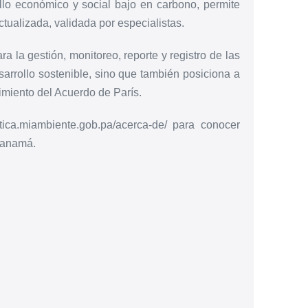
llo económico y social bajo en carbono, permite
tualizada, validada por especialistas.
a la gestión, monitoreo, reporte y registro de las
sarrollo sostenible, sino que también posiciona a
miento del Acuerdo de París.
atica.miambiente.gob.pa/acerca-de/ para conocer
 Panamá.