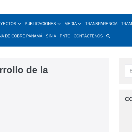
OYECTOS
PUBLICACIONES
MEDIA
TRANSPARENCIA
TRAM
NA DE COBRE PANAMÁ
SINIA
PNTC
CONTÁCTENOS
rollo de la
C