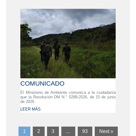
COMUNICADO
El Ministerio de Ambiente comunica a la ciudadanía
que la Resolución DM N.° 0288-2026, de 15 de junio
de 2026
LEER MÁS
1
2
3
…
93
Next »