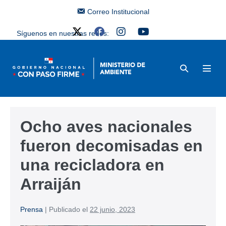
Correo Institucional
Síguenos en nuestras redes:
Ocho aves nacionales
fueron decomisadas en
una recicladora en
Arraiján
Prensa
|
Publicado el
22 junio, 2023