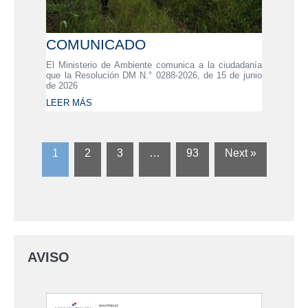
COMUNICADO
El Ministerio de Ambiente comunica a la ciudadanía
que la Resolución DM N.° 0288-2026, de 15 de junio
de 2026
LEER MÁS
1
2
3
…
93
Next »
AVISO