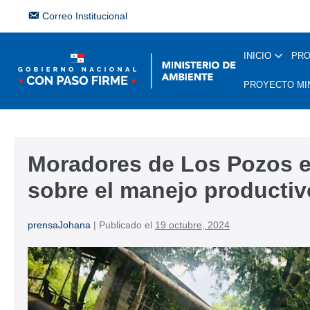
Correo Institucional
INICIO
PR
PROYECTO MI
Moradores de Los Pozos e
sobre el manejo productivo
prensaJohana
|
Publicado el
19 octubre, 2024