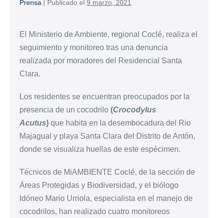
Prensa
|
Publicado el
9 marzo, 2021
El Ministerio de Ambiente, regional Coclé, realiza el
seguimiento y monitoreo tras una denuncia
realizada por moradores del Residencial Santa
Clara.
Los residentes se encuentran preocupados por la
presencia de un cocodrilo
(
Crocodylus
Acutus
)
que habita en la desembocadura del Rio
Majagual y playa Santa Clara del Distrito de Antón,
donde se visualiza huellas de este espécimen.
Técnicos de MiAMBIENTE Coclé, de la sección de
Áreas Protegidas y Biodiversidad, y el biólogo
Idóneo Mario Urriola, especialista en el manejo de
cocodrilos, han realizado cuatro monitoreos