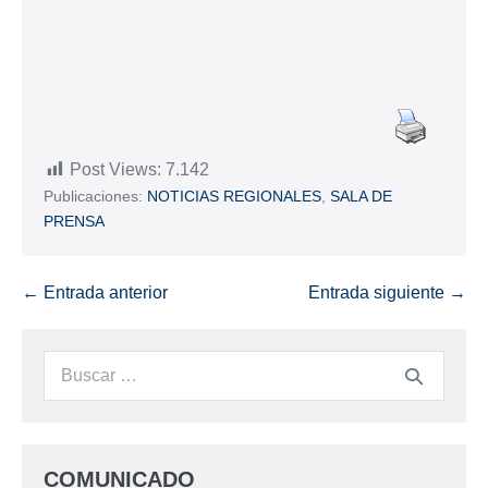
Post Views:
7.142
Publicaciones:
NOTICIAS REGIONALES
,
SALA DE
PRENSA
← Entrada anterior
Entrada siguiente →
COMUNICADO