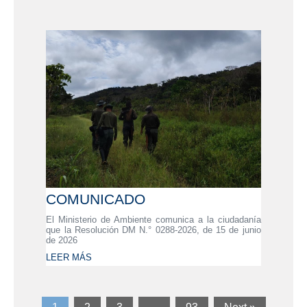
COMUNICADO
El Ministerio de Ambiente comunica a la ciudadanía
que la Resolución DM N.° 0288-2026, de 15 de junio
de 2026
LEER MÁS