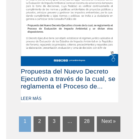
Propuesta del Nuevo Decreto
Ejecutivo a través de la cual, se
reglamenta el Proceso de...
LEER MÁS
1
2
3
…
28
Next »