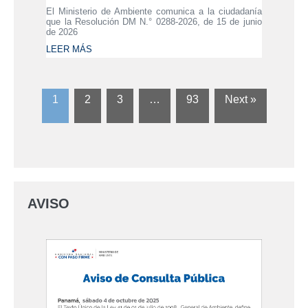
El Ministerio de Ambiente comunica a la ciudadanía
que la Resolución DM N.° 0288-2026, de 15 de junio
de 2026
LEER MÁS
1
2
3
…
93
Next »
AVISO