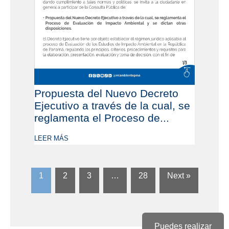
Propuesta del Nuevo Decreto
Ejecutivo a través de la cual, se
reglamenta el Proceso de...
LEER MÁS
1
2
3
…
28
Next »
Puedes realizar