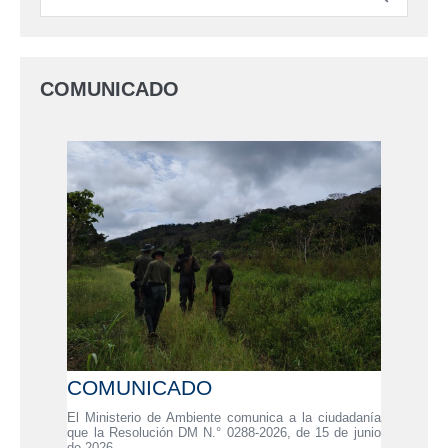
COMUNICADO
COMUNICADO
El Ministerio de Ambiente comunica a la ciudadanía
que la Resolución DM N.° 0288-2026, de 15 de junio
de 2026