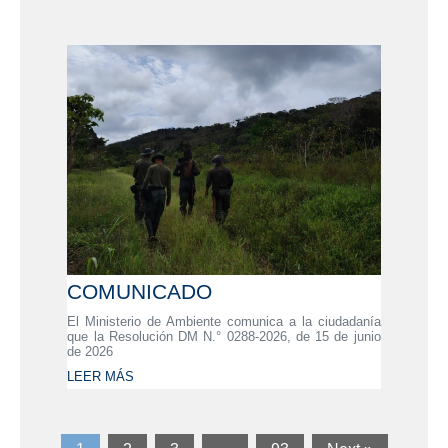
COMUNICADO
El Ministerio de Ambiente comunica a la ciudadanía
que la Resolución DM N.° 0288-2026, de 15 de junio
de 2026
LEER MÁS