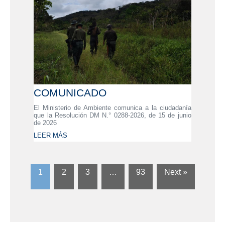
COMUNICADO
El Ministerio de Ambiente comunica a la ciudadanía
que la Resolución DM N.° 0288-2026, de 15 de junio
de 2026
LEER MÁS
1
2
3
…
93
Next »