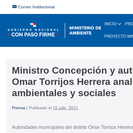
Correo Institucional
INICIO
PR
PROYECTO MI
Ministro Concepción y auto
Omar Torrijos Herrera ana
ambientales y sociales
Prensa
|
Publicado el
15 julio, 2021
Autoridades municipales del distrito Omar Torrijos Herrer