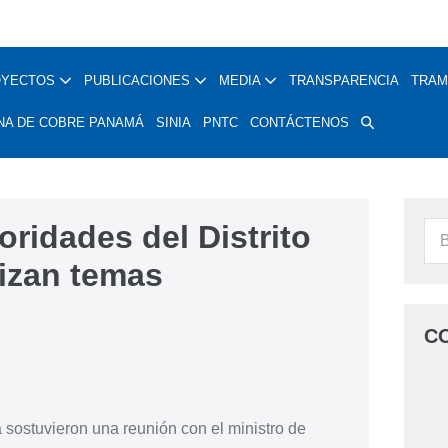
OYECTOS
PUBLICACIONES
MEDIA
TRANSPARENCIA
TRAM
NA DE COBRE PANAMÁ
SINIA
PNTC
CONTÁCTENOS
ridades del Distrito
lizan temas
C
a sostuvieron una reunión con el ministro de