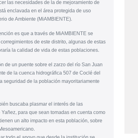
cer las necesidades de la de mejoramiento de
está enclavada en el área protegida de uso
sterio de Ambiente (MiAMBIENTE).
ntención es que a través de MiAMBIENTE se
corregimientos de este distrito, algunas de estas
oraría la calidad de vida de estas poblaciones.
n de un puente sobre el zarzo del río San Juan
nte de la cuenca hidrográfica 507 de Coclé del
 la seguridad de la población mayoritariamente
mbién buscaba plasmar el interés de las
do Yañez, para que sean tomadas en cuenta como
tienen un alto impacto en esta población, sobre
o Mesoamericano.
ar todo el apoyo que desde la institución se