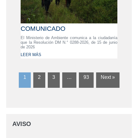
COMUNICADO
El Ministerio de Ambiente comunica a la ciudadanía
que la Resolución DM N.° 0288-2026, de 15 de junio
de 2026
LEER MÁS
1
2
3
…
93
Next »
AVISO