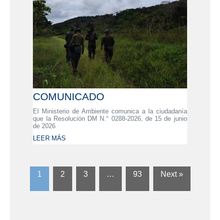
COMUNICADO
El Ministerio de Ambiente comunica a la ciudadanía
que la Resolución DM N.° 0288-2026, de 15 de junio
de 2026
LEER MÁS
1
2
3
…
93
Next »