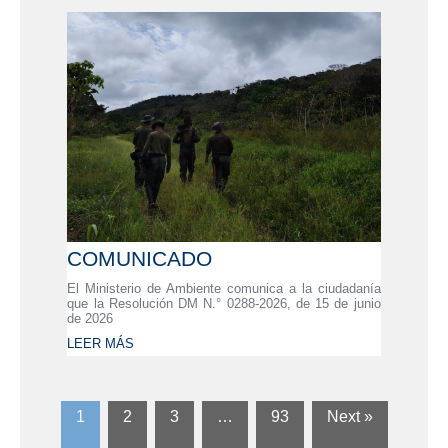
COMUNICADO
El Ministerio de Ambiente comunica a la ciudadanía
que la Resolución DM N.° 0288-2026, de 15 de junio
de 2026
LEER MÁS
1
2
3
…
93
Next »