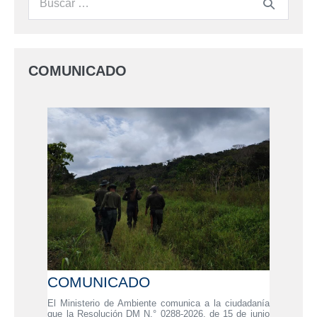
COMUNICADO
COMUNICADO
El Ministerio de Ambiente comunica a la ciudadanía
que la Resolución DM N.° 0288-2026, de 15 de junio