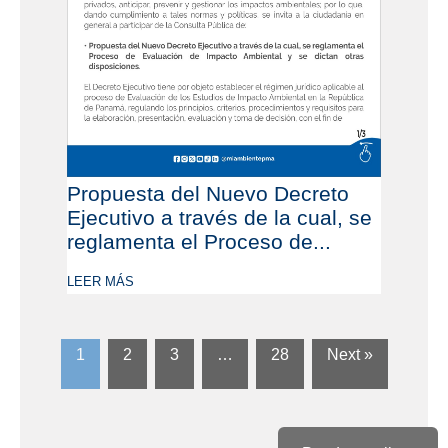
Propuesta del Nuevo Decreto
Ejecutivo a través de la cual, se
reglamenta el Proceso de...
LEER MÁS
1
2
3
…
28
Next »