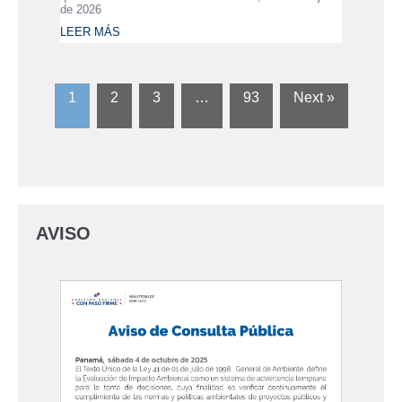
de 2026
LEER MÁS
1
2
3
…
93
Next »
AVISO