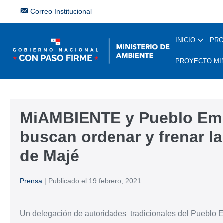
Correo Institucional
INICIO
PR
PROYECTO MI
MiAMBIENTE y Pueblo Emb
buscan ordenar y frenar l
de Majé
Prensa
|
Publicado el
19 febrero, 2021
Un delegación de autoridades tradicionales del Pueblo