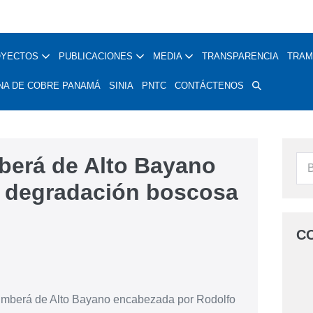
OYECTOS
PUBLICACIONES
MEDIA
TRANSPARENCIA
TRAM
NA DE COBRE PANAMÁ
SINIA
PNTC
CONTÁCTENOS
erá de Alto Bayano
a degradación boscosa
C
 Emberá de Alto Bayano encabezada por Rodolfo