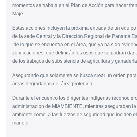
momentos se trabaja en el Plan de Acción para hacer fren
Majé.
Estas acciones incluyen la próxima entrada de un equ
de la sede Central y la Dirección Regional de Panamá E
de lo que se encuentra en el área, que ya ha sido evidenc
zonificaciones que definirán los usos que se podrán dar e
de los trabajos de subsistencia de agricultura y ganaderí
Asegurando que solamente se busca crear un orden para d
áreas degradadas del área protegida.
Durante el encuentro los dirigentes indígenas reconocieron
administración de MiAMBIENTE, mientras aseguraban la 
ambiente como a las fuerzas de seguridad que inciden el 
manejo.