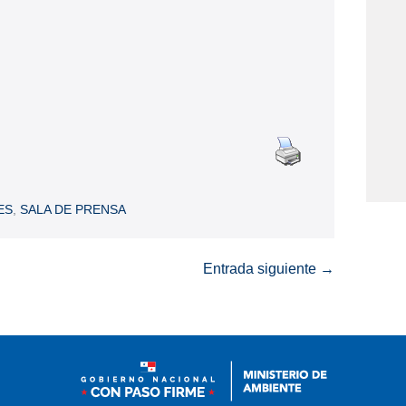
ES
,
SALA DE PRENSA
Entrada siguiente →