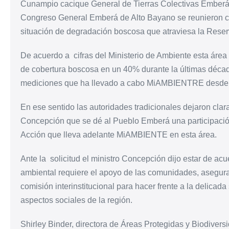
Cunampio cacique General de Tierras Colectivas Emberá 
Congreso General Emberá de Alto Bayano se reunieron co
situación de degradación boscosa que atraviesa la Reser
De acuerdo a cifras del Ministerio de Ambiente esta área 
de cobertura boscosa en un 40% durante la últimas década
mediciones que ha llevado a cabo MiAMBIENTRE desde 
En ese sentido las autoridades tradicionales dejaron clara
Concepción que se dé al Pueblo Emberá una participación
Acción que lleva adelante MiAMBIENTE en esta área.
Ante la solicitud el ministro Concepción dijo estar de a
ambiental requiere el apoyo de las comunidades, aseg
comisión interinstitucional para hacer frente a la delicad
aspectos sociales de la región.
Shirley Binder, directora de Áreas Protegidas y Biodiv