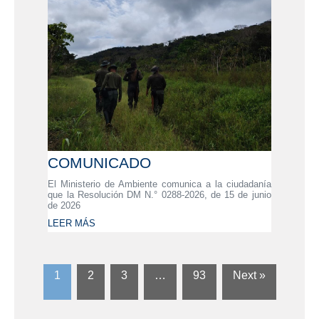
COMUNICADO
El Ministerio de Ambiente comunica a la ciudadanía
que la Resolución DM N.° 0288-2026, de 15 de junio
de 2026
LEER MÁS
1
2
3
…
93
Next »