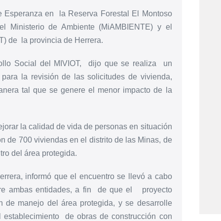
e Esperanza en la Reserva Forestal El Montoso
 el Ministerio de Ambiente (MiAMBIENTE) y el
T) de la provincia de Herrera.
llo Social del MIVIOT, dijo que se realiza un
ra la revisión de las solicitudes de vivienda,
anera tal que se genere el menor impacto de la
jorar la calidad de vida de personas en situación
n de 700 viviendas en el distrito de las Minas, de
tro del área protegida.
rrera, informó que el encuentro se llevó a cabo
ntre ambas entidades, a fin de que el proyecto
n de manejo del área protegida, y se desarrolle
el establecimiento de obras de construcción con