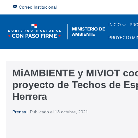
Correo Institucional
INICIO
PR
PROYECTO MI
MiAMBIENTE y MIVIOT coor
proyecto de Techos de Es
Herrera
Prensa
|
Publicado el
13 octubre, 2021