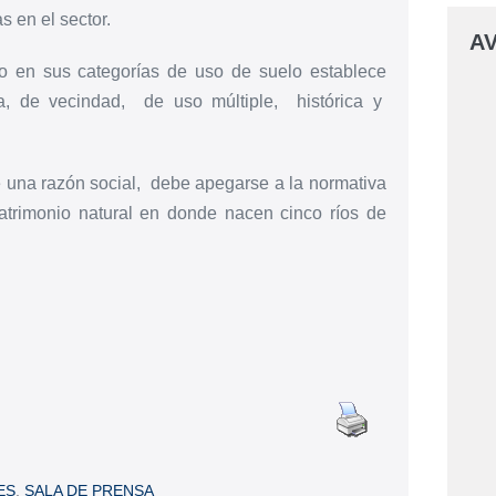
s en el sector.
AV
 en sus categorías de uso de suelo establece
a, de vecindad, de uso múltiple, histórica y
ne una razón social, debe apegarse a la normativa
atrimonio natural en donde nacen cinco ríos de
ES
,
SALA DE PRENSA