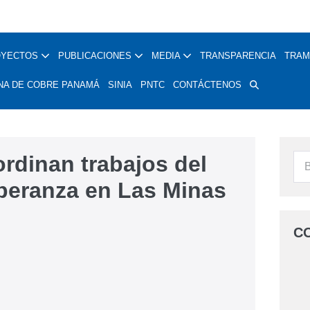
OYECTOS
PUBLICACIONES
MEDIA
TRANSPARENCIA
TRAM
NA DE COBRE PANAMÁ
SINIA
PNTC
CONTÁCTENOS
dinan trabajos del
peranza en Las Minas
C