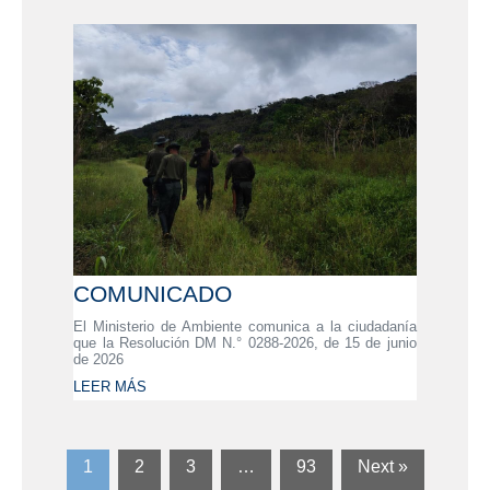
COMUNICADO
El Ministerio de Ambiente comunica a la ciudadanía
que la Resolución DM N.° 0288-2026, de 15 de junio
de 2026
LEER MÁS
1
2
3
…
93
Next »