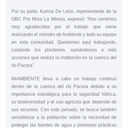
Por su parte, Karina De León, representante de la
OBC Pro Muro La Mireya, expresó: “Nos sentimos
muy agradecidos por el trabajo que viene
realizando el ministro de Ambiente y todo su equipo
en esta comunidad. Quedamos aquí trabajando,
cuidando los plantones, sumándonos a más
acciones que realiza la institución en la cuenca del
río Pacora”.
MiAMBIENTE lleva a cabo un trabajo continuo
dentro de la cuenca del río Pacora debido a su
importancia estratégica para la seguridad hídrica,
su biodiversidad y el uso agrícola que depende de
sus recursos. Con esta jornada, se busca también
sensibilizar a la población sobre la necesidad de
proteger las fuentes de agua y promover prácticas