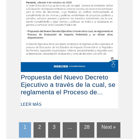
Propuesta del Nuevo Decreto
Ejecutivo a través de la cual, se
reglamenta el Proceso de...
LEER MÁS
1
2
3
…
28
Next »