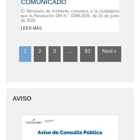
COMUNICADO
El Ministerio de Ambiente comunica a la ciudadanía
que la Resolución DM N.° 0288-2026, de 15 de junio
de 2026
LEER MÁS
1
2
3
…
93
Next »
AVISO