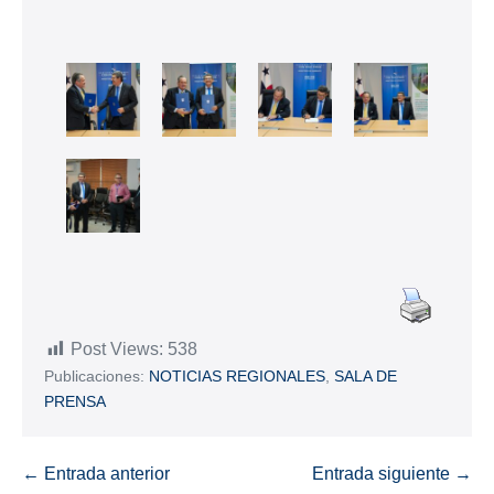
Post Views:
538
Publicaciones:
NOTICIAS REGIONALES
,
SALA DE
PRENSA
← Entrada anterior
Entrada siguiente →