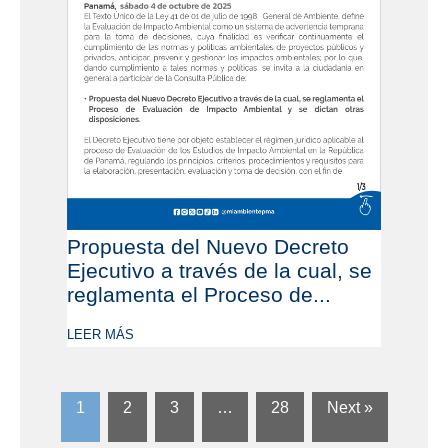
Propuesta del Nuevo Decreto
Ejecutivo a través de la cual, se
reglamenta el Proceso de...
LEER MÁS
1
2
3
…
28
Next »