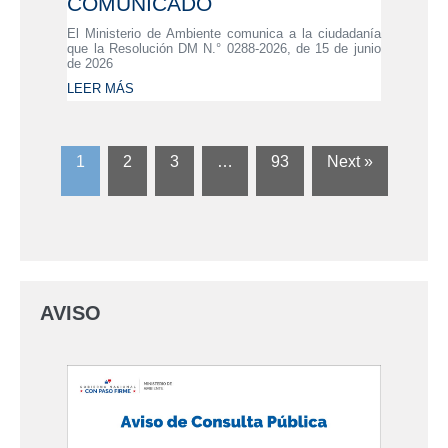
COMUNICADO
El Ministerio de Ambiente comunica a la ciudadanía
que la Resolución DM N.° 0288-2026, de 15 de junio
de 2026
LEER MÁS
1
2
3
…
93
Next »
AVISO