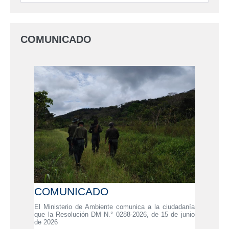
COMUNICADO
COMUNICADO
El Ministerio de Ambiente comunica a la ciudadanía
que la Resolución DM N.° 0288-2026, de 15 de junio
de 2026