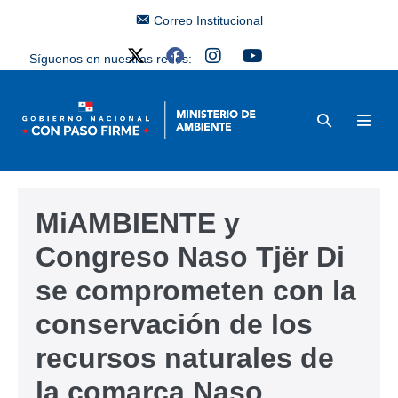
Correo Institucional
Síguenos en nuestras redes:
MiAMBIENTE y
Congreso Naso Tjër Di
se comprometen con la
conservación de los
recursos naturales de
la comarca Naso