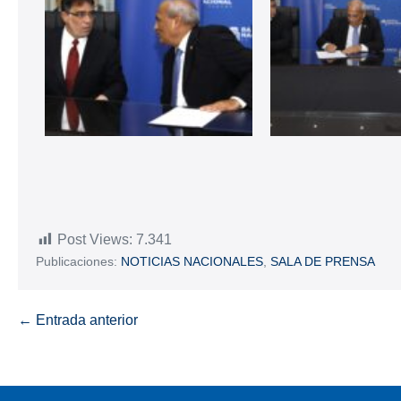
Post Views:
7.341
Publicaciones:
NOTICIAS NACIONALES
,
SALA DE PRENSA
← Entrada anterior