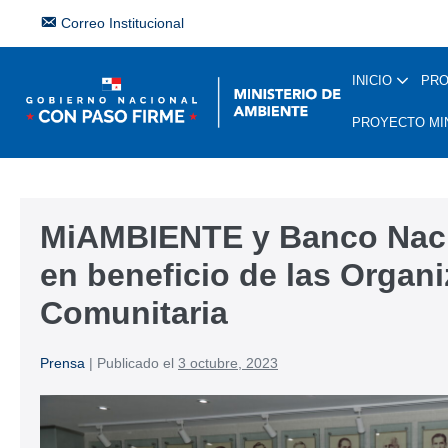
Correo Institucional
INICIO
PR
PROYECTO MI
MiAMBIENTE y Banco Naci
en beneficio de las Organ
Comunitaria
Prensa
|
Publicado el
3 octubre, 2023