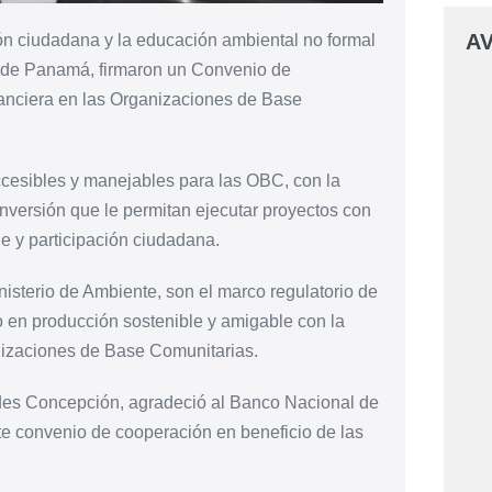
AV
ón ciudadana y la educación ambiental no formal
al de Panamá, firmaron un Convenio de
nanciera en las Organizaciones de Base
ccesibles y manejables para las OBC, con la
inversión que le permitan ejecutar proyectos con
e y participación ciudadana.
nisterio de Ambiente, son el marco regulatorio de
o en producción sostenible y amigable con la
anizaciones de Base Comunitarias.
iades Concepción,
agradeció al Banco Nacional de
e convenio de cooperación en beneficio de las