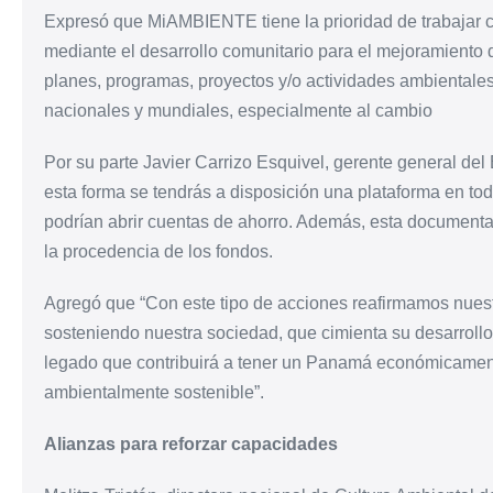
Expresó que MiAMBIENTE tiene la prioridad de trabajar 
mediante el desarrollo comunitario para el mejoramiento d
planes, programas, proyectos y/o actividades ambientales,
nacionales y mundiales, especialmente al cambio
Por su parte Javier Carrizo Esquivel, gerente general d
esta forma se tendrá
s
a disposición una plataforma en tod
podrían abrir cuentas de ahorro. Además, esta document
la procedencia de los fondos.
Agregó que “Con este tipo de acciones reafirmamos nuest
sosteniendo nuestra sociedad, que cimienta su desarrollo
legado que contribuirá a tener un Panamá económicamente 
ambientalmente sostenible”.
Alianzas para reforzar capacidades