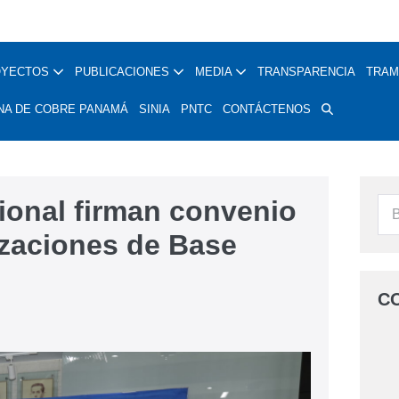
OYECTOS
PUBLICACIONES
MEDIA
TRANSPARENCIA
TRAM
NA DE COBRE PANAMÁ
SINIA
PNTC
CONTÁCTENOS
onal firman convenio
izaciones de Base
C