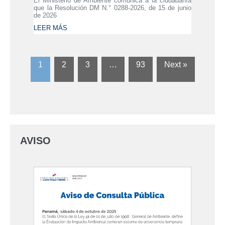
El Ministerio de Ambiente comunica a la ciudadanía
que la Resolución DM N.° 0288-2026, de 15 de junio
de 2026
LEER MÁS
1
2
3
…
93
Next »
AVISO