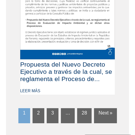
Propuesta del Nuevo Decreto
Ejecutivo a través de la cual, se
reglamenta el Proceso de...
LEER MÁS
1
2
3
…
28
Next »