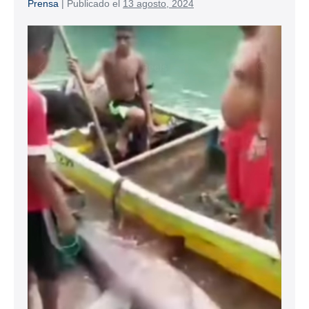
Prensa
|
Publicado el
13 agosto, 2024