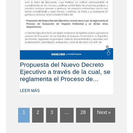
Propuesta del Nuevo Decreto
Ejecutivo a través de la cual, se
reglamenta el Proceso de...
LEER MÁS
1
2
3
…
28
Next »