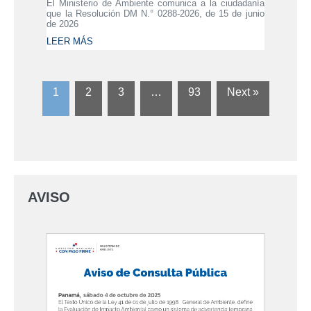
El Ministerio de Ambiente comunica a la ciudadanía
que la Resolución DM N.° 0288-2026, de 15 de junio
de 2026
LEER MÁS
1
2
3
…
93
Next »
AVISO