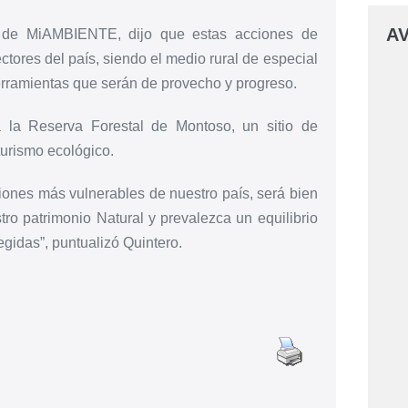
AV
nal de MiAMBIENTE, dijo que estas acciones de
tores del país, siendo el medio rural de especial
erramientas que serán de provecho y progreso.
 la Reserva Forestal de Montoso, un sitio de
turismo ecológico.
ones más vulnerables de nuestro país, será bien
ro patrimonio Natural y prevalezca un equilibrio
egidas”, puntualizó Quintero.