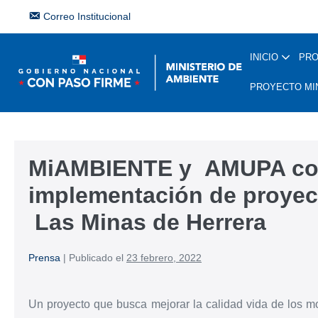
Correo Institucional
INICIO
PR
PROYECTO MI
MiAMBIENTE y AMUPA co
implementación de proyec
Las Minas de Herrera
Prensa
|
Publicado el
23 febrero, 2022
Un proyecto que busca mejorar la calidad vida de los mo