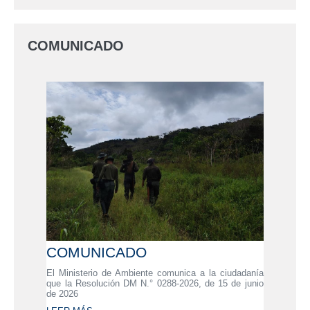
COMUNICADO
COMUNICADO
El Ministerio de Ambiente comunica a la ciudadanía
que la Resolución DM N.° 0288-2026, de 15 de junio
de 2026