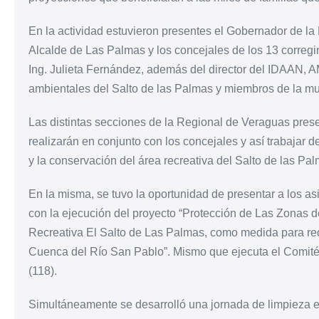
En la actividad estuvieron presentes el Gobernador de la
Alcalde de Las Palmas y los concejales de los 13 correg
Ing. Julieta Fernández, además del director del IDAAN, A
ambientales del Salto de las Palmas y miembros de la mu
Las distintas secciones de la Regional de Veraguas pres
realizarán en conjunto con los concejales y así trabajar
y la conservación del área recreativa del Salto de las Pal
En la misma, se tuvo la oportunidad de presentar a los as
con la ejecución del proyecto “Protección de Las Zonas 
Recreativa El Salto de Las Palmas, como medida para redu
Cuenca del Río San Pablo”. Mismo que ejecuta el Comité 
(118).
Simultáneamente se desarrolló una jornada de limpieza e