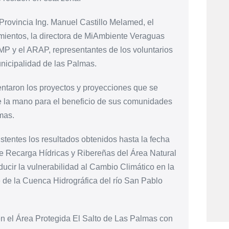
 Provincia Ing. Manuel Castillo Melamed, el
imientos, la directora de MiAmbiente Veraguas
MP y el ARAP, representantes de los voluntarios
nicipalidad de las Palmas.
entaron los proyectos y proyecciones que se
 de la mano para el beneficio de sus comunidades
mas.
istentes los resultados obtenidos hasta la fecha
de Recarga Hídricas y Ribereñas del Área Natural
cir la vulnerabilidad al Cambio Climático en la
de la Cuenca Hidrográfica del río San Pablo
n el Área Protegida El Salto de Las Palmas con