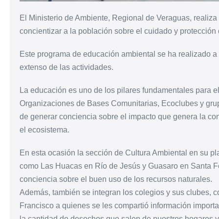
El Ministerio de Ambiente, Regional de Veraguas, realiza 
concientizar a la población sobre el cuidado y protección 
Este programa de educación ambiental se ha realizado a 
extenso de las actividades.
La educación es uno de los pilares fundamentales para e
Organizaciones de Bases Comunitarias, Ecoclubes y grupo
de generar conciencia sobre el impacto que genera la co
el ecosistema.
En esta ocasión la sección de Cultura Ambiental en su pl
como Las Huacas en Río de Jesús y Guasaro en Santa Fe
conciencia sobre el buen uso de los recursos naturales.
Además, también se integran los colegios y sus clubes, 
Francisco a quienes se les compartió información important
la cantidad de desechos que salen de nuestros hogares y