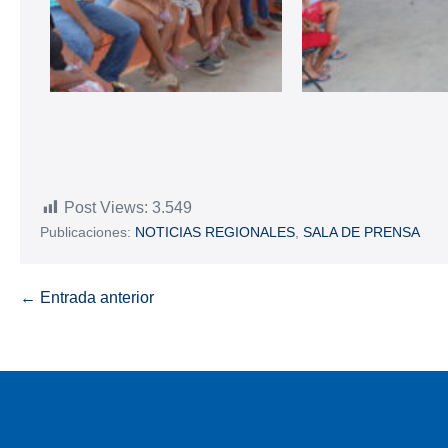
Post Views:
3.549
Publicaciones:
NOTICIAS REGIONALES
,
SALA DE PRENSA
← Entrada anterior