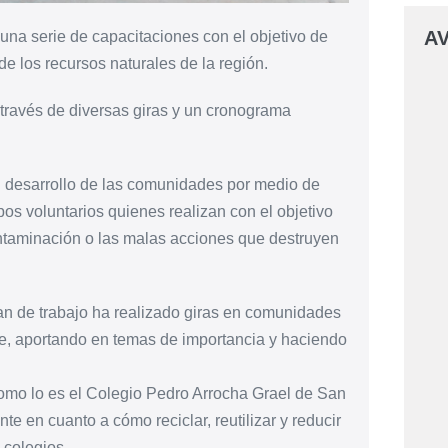
AV
una serie de capacitaciones con el objetivo de
de los recursos naturales de la región.
través de diversas giras y un cronograma
l desarrollo de las comunidades por medio de
s voluntarios quienes realizan con el objetivo
ntaminación o las malas acciones que destruyen
an de trabajo ha realizado giras en comunidades
, aportando en temas de importancia y haciendo
como lo es el Colegio Pedro Arrocha Grael de San
e en cuanto a cómo reciclar, reutilizar y reducir
 colegios.