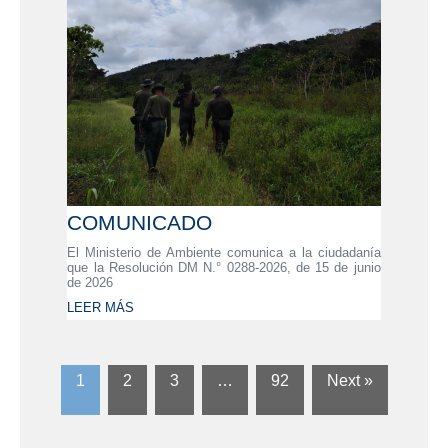
COMUNICADO
El Ministerio de Ambiente comunica a la ciudadanía
que la Resolución DM N.° 0288-2026, de 15 de junio
de 2026
LEER MÁS
1
2
3
…
92
Next »