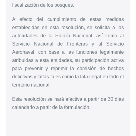
fiscalización de los bosques.
A efecto del cumplimiento de estas medidas
establecidas en esta resolución, se solicita a las
autoridades de la Policía Nacional, así como al
Servicio Nacional de Fronteras y al Servicio
Aeronaval, con base a las funciones legalmente
atribuidas a esta entidades, su participación activa
para prevenir y reprimir la comisión de hechos
delictivos y faltas tales como la tala ilegal en todo el
territorio nacional.
Esta resolución se hará efectiva a partir de 30 días
calendario a partir de la formulación.